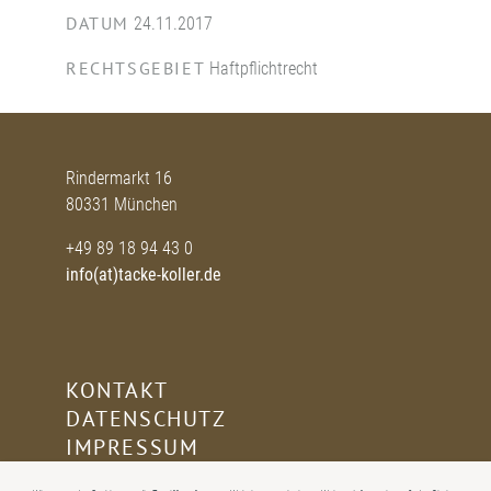
DATUM
24.11.2017
RECHTSGEBIET
Haftpflichtrecht
Rindermarkt 16
80331 München
+49 89 18 94 43 0
info(at)tacke-koller.de
KONTAKT
DATENSCHUTZ
IMPRESSUM