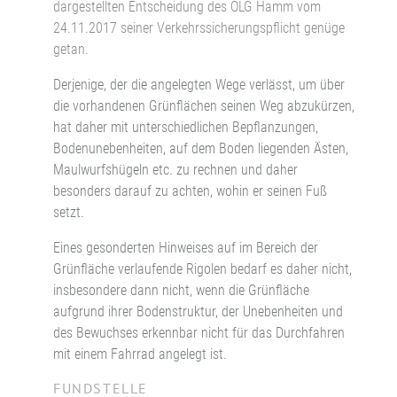
dargestellten Entscheidung des OLG Hamm vom
24.11.2017 seiner Verkehrssicherungspflicht genüge
getan.
Derjenige, der die angelegten Wege verlässt, um über
die vorhandenen Grünflächen seinen Weg abzukürzen,
hat daher mit unterschiedlichen Bepflanzungen,
Bodenunebenheiten, auf dem Boden liegenden Ästen,
Maulwurfshügeln etc. zu rechnen und daher
besonders darauf zu achten, wohin er seinen Fuß
setzt.
Eines gesonderten Hinweises auf im Bereich der
Grünfläche verlaufende Rigolen bedarf es daher nicht,
insbesondere dann nicht, wenn die Grünfläche
aufgrund ihrer Bodenstruktur, der Unebenheiten und
des Bewuchses erkennbar nicht für das Durchfahren
mit einem Fahrrad angelegt ist.
FUNDSTELLE