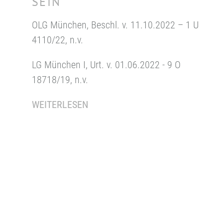
SEIN
OLG München, Beschl. v. 11.10.2022 – 1 U
4110/22, n.v.
LG München I, Urt. v. 01.06.2022 - 9 O
18718/19, n.v.
WEITERLESEN