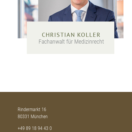
CHRISTIAN KOLLER
Fachanwalt für Medizinrecht
Rindermarkt 16
80331 München
+49 89 18 94 43 0